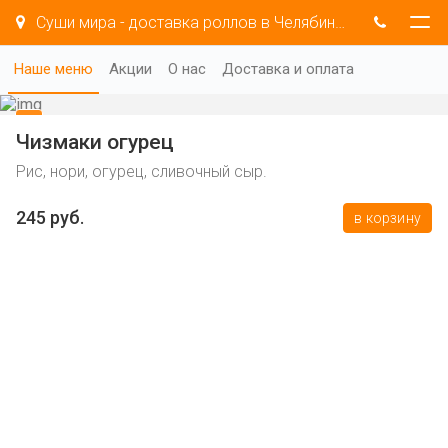
Суши мира - доставка роллов в Челябинске
Наше меню
Акции
О нас
Доставка и оплата
Чизмаки огурец
Рис, нори, огурец, сливочный сыр.
245 руб.
в корзину