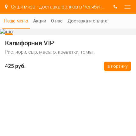
Суши мира - доставка роллов в Челябинске
Наше меню
Акции
О нас
Доставка и оплата
Калифорния VIP
Рис. нори, сыр, масаго, креветки, томат.
425 руб.
в корзину