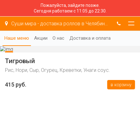
Пожалуйста, зайдите позже.
Сегодня работаем с 11:05 до 22:30.
Суши мира - доставка роллов в Челябинске
Наше меню
Акции
О нас
Доставка и оплата
Тигровый
Рис, Нори, Сыр, Огурец, Креветки, Унаги соус.
415 руб.
в корзину