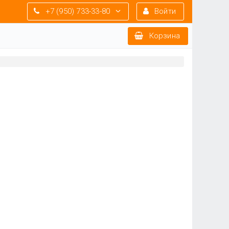
+7 (950) 733-33-80
Войти
Корзина