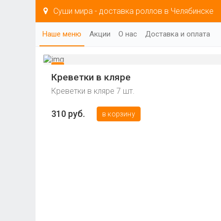
Суши мира - доставка роллов в Челябинске
Наше меню
Акции
О нас
Доставка и оплата
Креветки в кляре
Креветки в кляре 7 шт.
310 руб.
в корзину